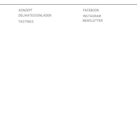
KONZEPT
FACEBOOK
DELIKATESSENLADEN
INSTAGRAM
NEWSLETTER
TASTINGS