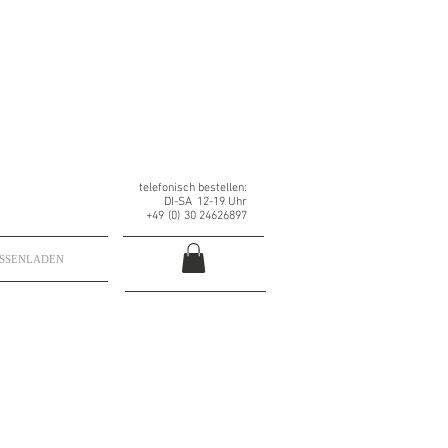
telefonisch bestellen:
DI-SA
12-19 Uhr
+49
(0)
30 24626897
ESSENLADEN