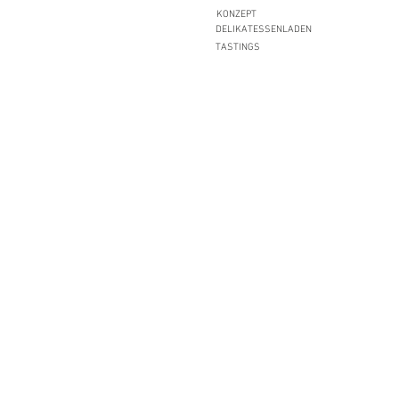
KONZEPT
DELIKATESSENLADEN
TASTINGS