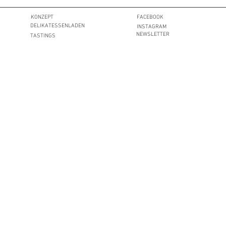
KONZEPT
FACEBOOK
DELIKATESSENLADEN
INSTAGRAM
NEWSLETTER
TASTINGS