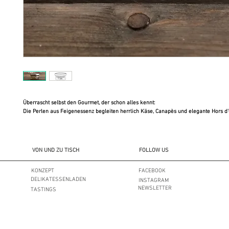
Überrascht selbst den Gourmet, der schon alles kennt:
Die Perlen aus Feigenessenz begleiten herrlich Käse, Canapès und elegante Hors d
VON UND ZU TISCH
FOLLOW US
KONZEPT
FACEBOOK
DELIKATESSENLADEN
INSTAGRAM
NEWSLETTER
TASTINGS