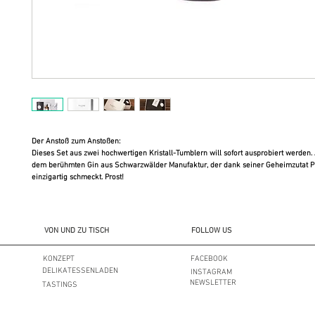
Der Anstoß zum Anstoßen:
Dieses Set aus zwei hochwertigen Kristall-Tumblern will sofort ausprobiert werden. 
dem berühmten Gin aus Schwarzwälder Manufaktur, der dank seiner Geheimzutat Pr
einzigartig schmeckt. Prost!
VON UND ZU TISCH
FOLLOW US
KONZEPT
FACEBOOK
DELIKATESSENLADEN
INSTAGRAM
NEWSLETTER
TASTINGS