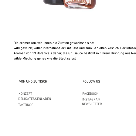
Die schmecken, wie ihnen die Zutaten gewachsen sind:
wild gewürzt, voller internationaler Einflüsse und zum Genießen köstlich. Der Infus
Aromen von 13 Botanicals daher, die Grillsauce besticht mit ihrem Ursprung aus New
wilde Mischung genau wie die Stadt selbst.
VON UND ZU TISCH
FOLLOW US
KONZEPT
FACEBOOK
DELIKATESSENLADEN
INSTAGRAM
NEWSLETTER
TASTINGS